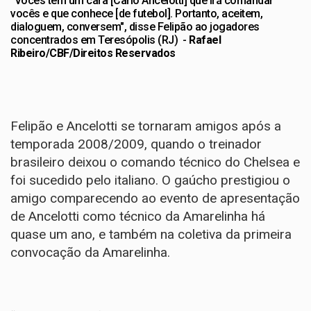
"Vocês têm um cara [Carlo Ancelotti] que irá comandar
vocês e que conhece [de futebol]. Portanto, aceitem,
dialoguem, conversem", disse Felipão ao jogadores
concentrados em Teresópolis (RJ) -
Rafael
Ribeiro/CBF/Direitos Reservados
Felipão e Ancelotti se tornaram amigos após a
temporada 2008/2009, quando o treinador
brasileiro deixou o comando técnico do Chelsea e
foi sucedido pelo italiano. O gaúcho prestigiou o
amigo comparecendo ao evento de apresentação
de Ancelotti como técnico da Amarelinha há
quase um ano, e também na coletiva da primeira
convocação da Amarelinha.