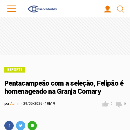
ESPORTE
Pentacampeão com a seleção, Felipão é
homenageado na Granja Comary
por
Admin
29/05/2026 - 10h19
0
0