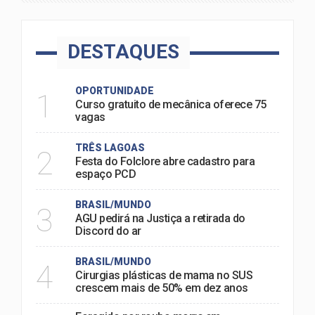
DESTAQUES
OPORTUNIDADE
1
Curso gratuito de mecânica oferece 75
vagas
TRÊS LAGOAS
2
Festa do Folclore abre cadastro para
espaço PCD
BRASIL/MUNDO
3
AGU pedirá na Justiça a retirada do
Discord do ar
BRASIL/MUNDO
4
Cirurgias plásticas de mama no SUS
crescem mais de 50% em dez anos