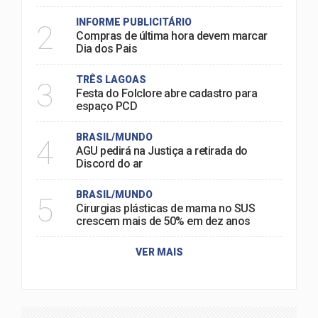
INFORME PUBLICITÁRIO
2
Compras de última hora devem marcar
Dia dos Pais
TRÊS LAGOAS
3
Festa do Folclore abre cadastro para
espaço PCD
BRASIL/MUNDO
4
AGU pedirá na Justiça a retirada do
Discord do ar
BRASIL/MUNDO
5
Cirurgias plásticas de mama no SUS
crescem mais de 50% em dez anos
VER MAIS