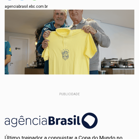
agenciabrasil.ebc.com.br
PUBLICIDADE
Último treinador a conquistar a Copa do Mundo no