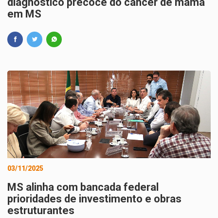
diagnóstico precoce do câncer de mama
em MS
03/11/2025
MS alinha com bancada federal
prioridades de investimento e obras
estruturantes