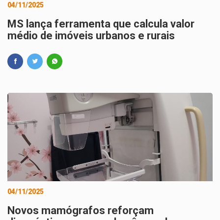
04/11/2025
MS lança ferramenta que calcula valor
médio de imóveis urbanos e rurais
04/11/2025
Novos mamógrafos reforçam