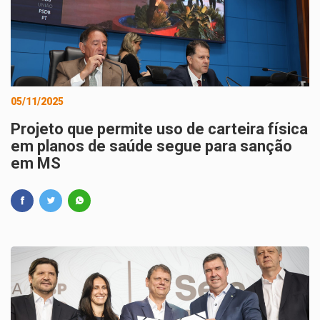
05/11/2025
Projeto que permite uso de carteira física
em planos de saúde segue para sanção
em MS