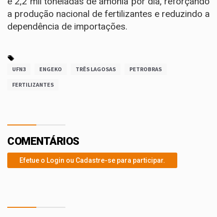
e 2,2 mil toneladas de amônia por dia, reforçando
a produção nacional de fertilizantes e reduzindo a
dependência de importações.
UFN3
ENGEKO
TRÊS LAGOSAS
PETROBRAS
FERTILIZANTES
COMENTÁRIOS
Efetue o Login ou Cadastre-se para participar.