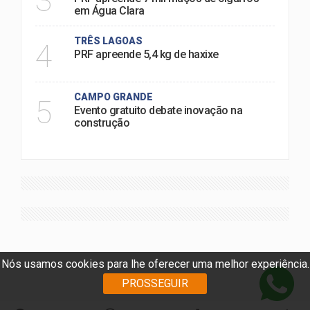
3
em Água Clara
TRÊS LAGOAS
4
PRF apreende 5,4 kg de haxixe
CAMPO GRANDE
5
Evento gratuito debate inovação na
construção
Nós usamos cookies para lhe oferecer uma melhor experiência.
PROSSEGUIR