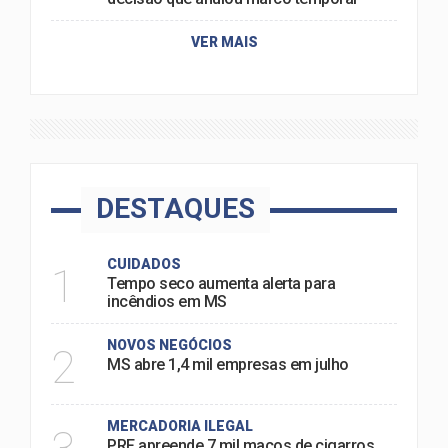
VER MAIS
DESTAQUES
CUIDADOS
1
Tempo seco aumenta alerta para
incêndios em MS
NOVOS NEGÓCIOS
2
MS abre 1,4 mil empresas em julho
MERCADORIA ILEGAL
PRF apreende 7 mil maços de cigarros