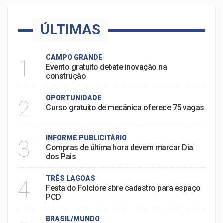
ÚLTIMAS
CAMPO GRANDE
1
Evento gratuito debate inovação na
construção
OPORTUNIDADE
2
Curso gratuito de mecânica oferece 75 vagas
INFORME PUBLICITÁRIO
3
Compras de última hora devem marcar Dia
dos Pais
TRÊS LAGOAS
4
Festa do Folclore abre cadastro para espaço
PCD
BRASIL/MUNDO