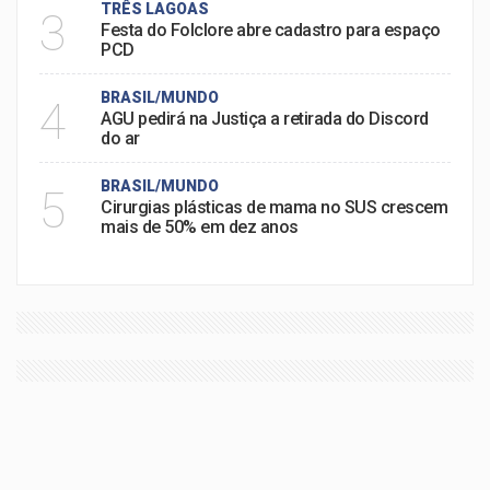
TRÊS LAGOAS
3
Festa do Folclore abre cadastro para espaço
PCD
BRASIL/MUNDO
4
AGU pedirá na Justiça a retirada do Discord
do ar
BRASIL/MUNDO
5
Cirurgias plásticas de mama no SUS crescem
mais de 50% em dez anos