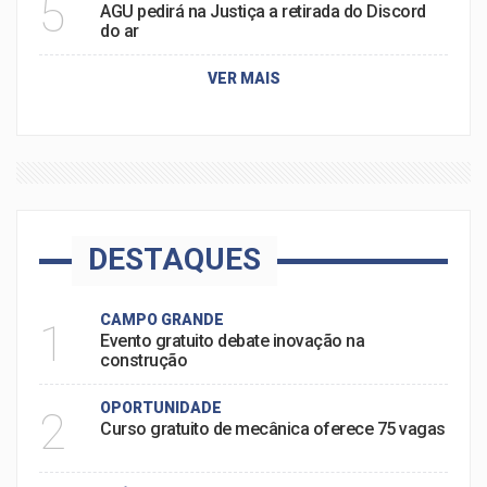
5
AGU pedirá na Justiça a retirada do Discord
do ar
VER MAIS
DESTAQUES
CAMPO GRANDE
1
Evento gratuito debate inovação na
construção
OPORTUNIDADE
2
Curso gratuito de mecânica oferece 75 vagas