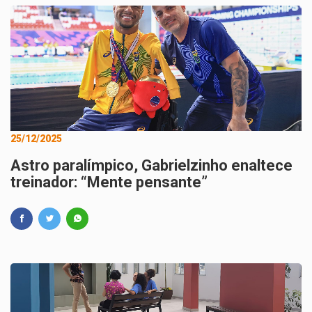
25/12/2025
Astro paralímpico, Gabrielzinho enaltece
treinador: “Mente pensante”