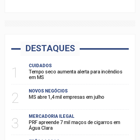
DESTAQUES
CUIDADOS
1
Tempo seco aumenta alerta para incêndios
em MS
NOVOS NEGÓCIOS
2
MS abre 1,4 mil empresas em julho
MERCADORIA ILEGAL
3
PRF apreende 7 mil maços de cigarros em
Água Clara