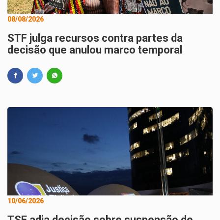
08/08/2026
STF julga recursos contra partes da
decisão que anulou marco temporal
10/06/2026
TSE adia decisão sobre suspensão de