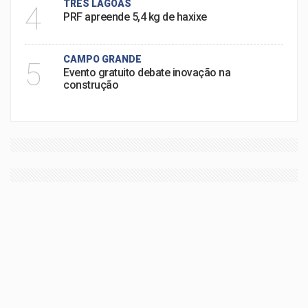
TRÊS LAGOAS
4
PRF apreende 5,4 kg de haxixe
CAMPO GRANDE
5
Evento gratuito debate inovação na
construção