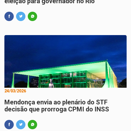
eleição para governador no Rio
24/03/2026
Mendonça envia ao plenário do STF
decisão que prorroga CPMI do INSS