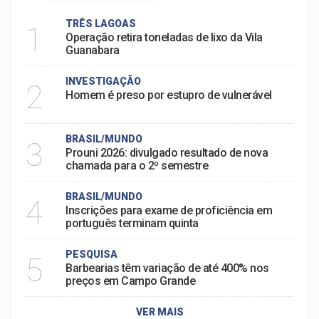
TRÊS LAGOAS
1
Operação retira toneladas de lixo da Vila
Guanabara
INVESTIGAÇÃO
2
Homem é preso por estupro de vulnerável
BRASIL/MUNDO
3
Prouni 2026: divulgado resultado de nova
chamada para o 2º semestre
BRASIL/MUNDO
4
Inscrições para exame de proficiência em
português terminam quinta
PESQUISA
5
Barbearias têm variação de até 400% nos
preços em Campo Grande
VER MAIS