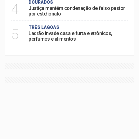
DOURADOS
4
Justiça mantém condenação de falso pastor
por estelionato
TRÊS LAGOAS
5
Ladrão invade casa e furta eletrônicos,
perfumes e alimentos