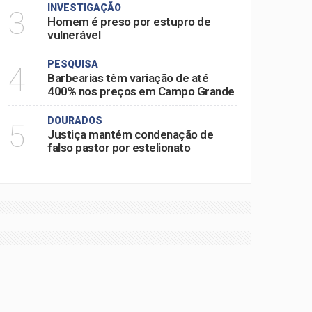
INVESTIGAÇÃO
3
Homem é preso por estupro de
vulnerável
PESQUISA
4
Barbearias têm variação de até
400% nos preços em Campo Grande
DOURADOS
5
Justiça mantém condenação de
falso pastor por estelionato