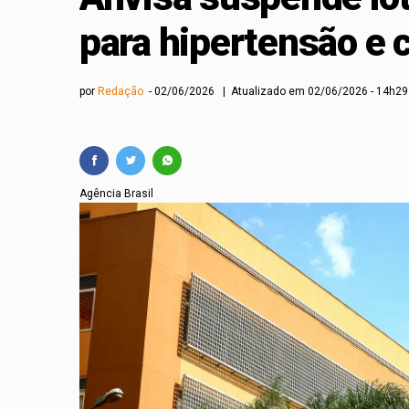
Copa do Brasil pode 
para hipertensão e
Vôlei: São Paulo sed
por
Redação
02/06/2026 | Atualizado em 02/06/2026 - 14h29
Agência Brasil