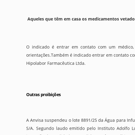
Aqueles que têm em casa os medicamentos vetados
O indicado é entrar em contato com um médico, 
orientações.Também é indicado entrar em contato com
Hipolabor Farmacêutica Ltda.
Outras proibições
A Anvisa suspendeu o lote 8891/25 da Água para Infusã
S/A. Segundo laudo emitido pelo Instituto Adolfo L