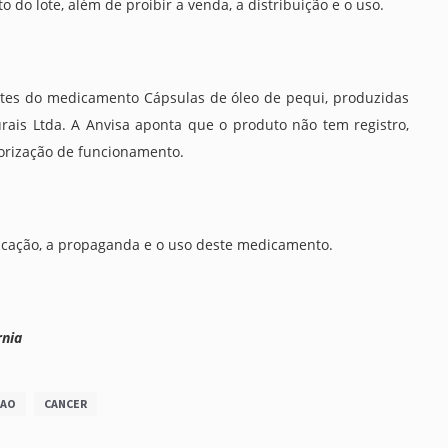
 do lote, além de proibir a venda, a distribuição e o uso.
tes do medicamento Cápsulas de óleo de pequi, produzidas
rais Ltda. A Anvisa aponta que o produto não tem registro,
utorização de funcionamento.
abricação, a propaganda e o uso deste medicamento.
rnia
SAO
CANCER