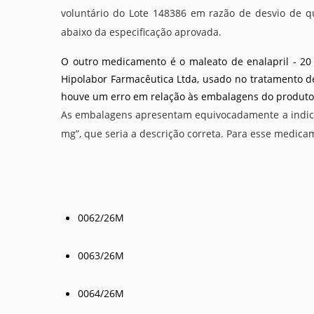
voluntário do Lote 148386 em razão de desvio de qua
abaixo da especificação aprovada.
O outro medicamento é o maleato de enalapril - 20 
Hipolabor Farmacêutica Ltda, usado no tratamento de
houve um erro em relação às embalagens do produt
As embalagens apresentam equivocadamente a indicaç
mg”, que seria a descrição correta. Para esse medica
0062/26M
0063/26M
0064/26M