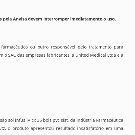
 pela Anvisa devem interromper imediatamente o uso.
farmacêutico ou outro responsável pelo tratamento para
 o SAC das empresas fabricantes, a United Medical Ltda e a
o sol infus IV cx 35 bols pvc sist, da Indústria Farmacêutica
utz, o produto apresentou resultado insatisfatório em uma