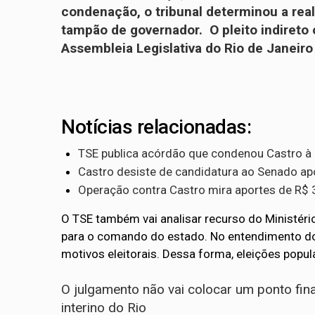
condenação, o tribunal determinou a real
tampão de governador. O pleito indireto
Assembleia Legislativa do Rio de Janeiro 
Notícias relacionadas:
TSE publica acórdão que condenou Castro à i
Castro desiste de candidatura ao Senado apó
Operação contra Castro mira aportes de R$ 
O TSE também vai analisar recurso do Ministério
para o comando do estado. No entendimento do
motivos eleitorais. Dessa forma, eleições popul
O julgamento não vai colocar um ponto fin
interino do Rio