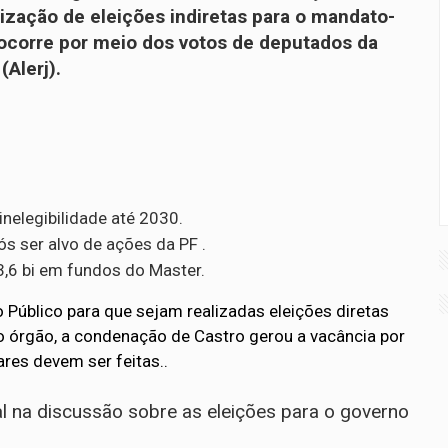
ização de eleições indiretas para o mandato-
 ocorre por meio dos votos de deputados da
(Alerj).
nelegibilidade até 2030.
s ser alvo de ações da PF .
3,6 bi em fundos do Master.
 Público para que sejam realizadas eleições diretas
 órgão, a condenação de Castro gerou a vacância por
ares devem ser feitas..
al na discussão sobre as eleições para o governo