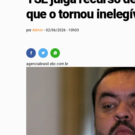
Evento gratuito deba
que o tornou inelegí
Curso gratuito de m
por
Admin
02/06/2026 - 10h03
agenciabrasil.ebc.com.br