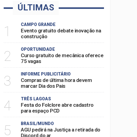
ÚLTIMAS
CAMPO GRANDE
1
Evento gratuito debate inovação na
construção
OPORTUNIDADE
2
Curso gratuito de mecânica oferece
75 vagas
INFORME PUBLICITÁRIO
3
Compras de última hora devem
marcar Dia dos Pais
TRÊS LAGOAS
4
Festa do Folclore abre cadastro
para espaço PCD
BRASIL/MUNDO
5
AGU pedirá na Justiça a retirada do
Discord do ar