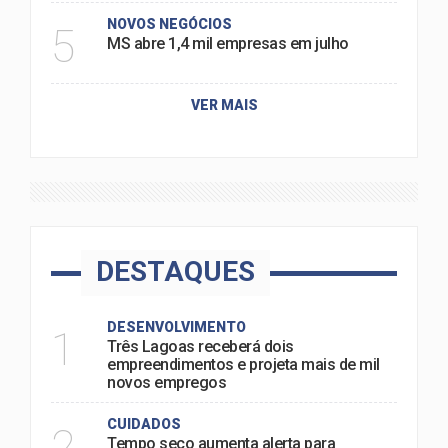
NOVOS NEGÓCIOS
5
MS abre 1,4 mil empresas em julho
VER MAIS
DESTAQUES
DESENVOLVIMENTO
1
Três Lagoas receberá dois
empreendimentos e projeta mais de mil
novos empregos
CUIDADOS
2
Tempo seco aumenta alerta para