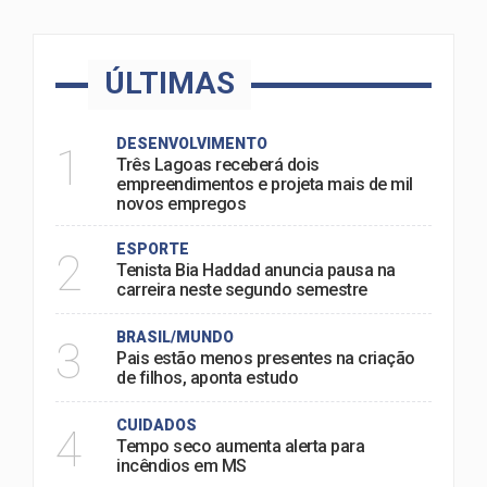
ÚLTIMAS
DESENVOLVIMENTO
1
Três Lagoas receberá dois
empreendimentos e projeta mais de mil
novos empregos
ESPORTE
2
Tenista Bia Haddad anuncia pausa na
carreira neste segundo semestre
BRASIL/MUNDO
3
Pais estão menos presentes na criação
de filhos, aponta estudo
CUIDADOS
4
Tempo seco aumenta alerta para
incêndios em MS