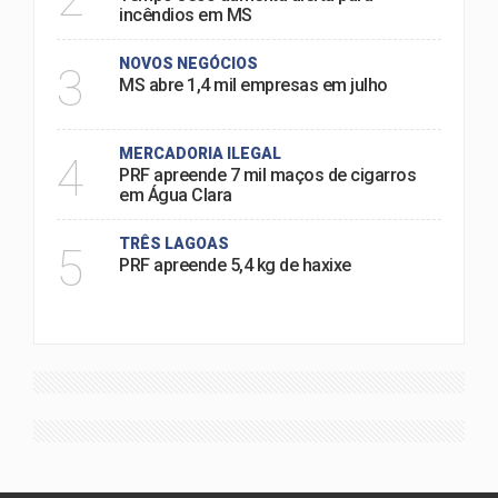
incêndios em MS
NOVOS NEGÓCIOS
3
MS abre 1,4 mil empresas em julho
MERCADORIA ILEGAL
4
PRF apreende 7 mil maços de cigarros
em Água Clara
TRÊS LAGOAS
5
PRF apreende 5,4 kg de haxixe